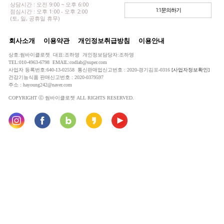
상담시간 : 오전 9:00 ~ 오후 6:00
1:1문의하기
점심시간 : 오후 1:00 - 오후 2:00
(토, 일, 공휴일 휴무)
회사소개
이용약관
개인정보취급방침
이용안내
상호:썸바이클로젯 대표:조하영 개인정보담당자:조하영
TEL:010-4963-6798 EMAIL:codlab@super.com
사업자 등록번호:640-13-02558 통신판매업신고번호 : 2020-경기김포-0316
[사업자정보확인]
건강기능식품 판매신고번호 : 2020-0379597
주소 : hayoung242@naver.com
COPYRIGHT ⓒ 썸바이클로젯 ALL RIGHTS RESERVED.