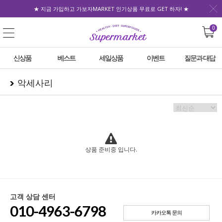
★ 지금 가입하고 가보자MARKET 인기상품 무료로 GET 하자! ★
0
신상품
베스트
세일상품
이벤트
질문과 대답
악세사리
상품 준비중 입니다.
고객 상담 센터
010-4963-6798
카카오톡 문의