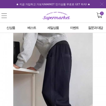
★ 지금 가입하고 가보자MARKET 인기상품 무료로 GET 하자! ★
0
신상품
베스트
세일상품
이벤트
질문과 대답