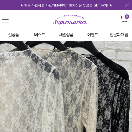
★ 지금 가입하고 가보자MARKET 인기상품 무료로 GET 하자! ★
0
신상품
베스트
세일상품
이벤트
질문과 대답