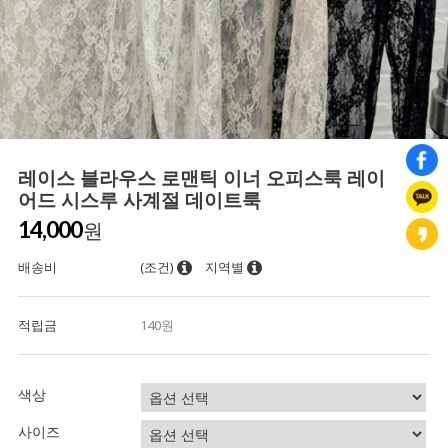
레이스 블라우스 로맨틱 이너 오피스룩 레이
어드 시스루 사계절 데이트룩
14,000
원
배송비
(조건)
지역별
적립금
140원
색상
사이즈